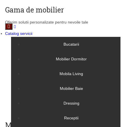
Gama de mobilier
Oferim solutii personalizate pentru nevoile tale
Catalog servicii
Bucatarii
Mobilier Dormitor
Mobila Living
Mobilier Baie
Dressing
Receptii
Mobilier Bucatarie